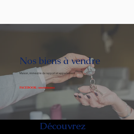
Nos biens à vendre
Maison, immeuble de rapport et appartement
FACEBOOK : smetsimmo
Découvrez