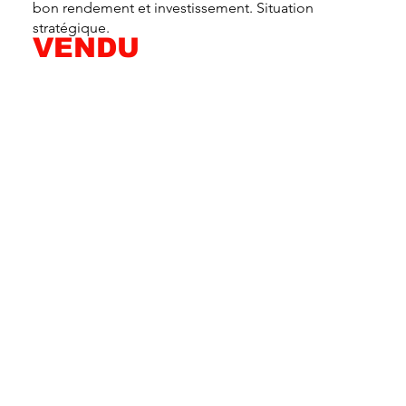
bon rendement et investissement. Situation
stratégique.
VENDU