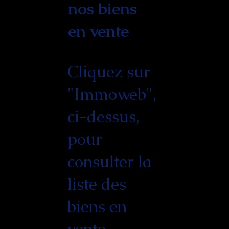
nos biens
en vente
Cliquez sur
"Immoweb",
ci-dessus,
pour
consulter la
liste des
biens en
vente